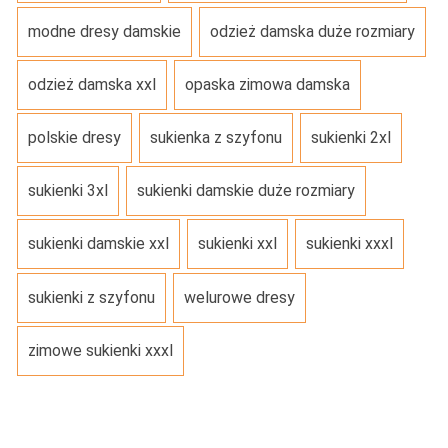
modne dresy damskie
odzież damska duże rozmiary
odzież damska xxl
opaska zimowa damska
polskie dresy
sukienka z szyfonu
sukienki 2xl
sukienki 3xl
sukienki damskie duże rozmiary
sukienki damskie xxl
sukienki xxl
sukienki xxxl
sukienki z szyfonu
welurowe dresy
zimowe sukienki xxxl