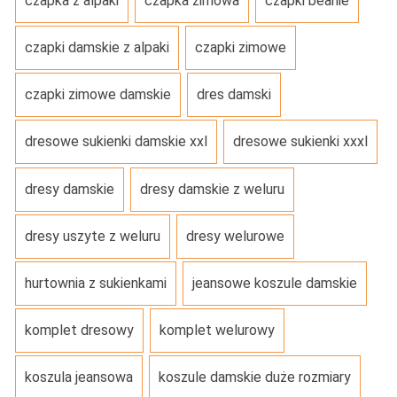
czapka z alpaki
czapka zimowa
czapki beanie
czapki damskie z alpaki
czapki zimowe
czapki zimowe damskie
dres damski
dresowe sukienki damskie xxl
dresowe sukienki xxxl
dresy damskie
dresy damskie z weluru
dresy uszyte z weluru
dresy welurowe
hurtownia z sukienkami
jeansowe koszule damskie
komplet dresowy
komplet welurowy
koszula jeansowa
koszule damskie duże rozmiary