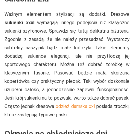
Ważnym elementem stylizacji są dodatki. Dresowe
sukienki xxxl
wymagają innego podejścia niż klasyczne
sukienki szyfonowe. Sprawdzi się tutaj delikatna biżuteria.
Zgodnie z zasadą, że nie należy przesadzać. Wystarczy
subtelny naszyjnik bądź małe kolczyki. Takie elementy
dodadzą sukience elegancji, ale nie przytłoczą jej
sportowego charakteru. Można też dobrać torebkę w
klasycznym fasonie. Pasować będzie mała skórzana
kopertówka czy praktyczny plecak. Taki wybór doskonale
uzupełni całość, a jednocześnie zapewni funkcjonalność.
Jeśli krój sukienki na to pozwala, warto także dobrać pasek.
Często jednak dresowa
odzież damska xxl
posiada troczki,
które zastępują typowe paski.
Okrycia na chłodniejsze dni