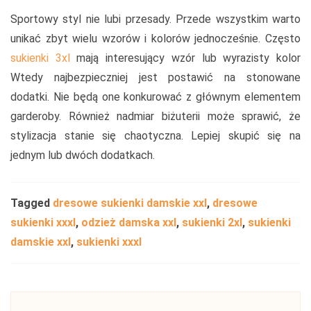
Sportowy styl nie lubi przesady. Przede wszystkim warto
unikać zbyt wielu wzorów i kolorów jednocześnie. Często
sukienki 3xl
mają interesujący wzór lub wyrazisty kolor
Wtedy najbezpieczniej jest postawić na stonowane
dodatki. Nie będą one konkurować z głównym elementem
garderoby. Również nadmiar biżuterii może sprawić, że
stylizacja stanie się chaotyczna. Lepiej skupić się na
jednym lub dwóch dodatkach.
Tagged
dresowe sukienki damskie xxl
,
dresowe
sukienki xxxl
,
odzież damska xxl
,
sukienki 2xl
,
sukienki
damskie xxl
,
sukienki xxxl