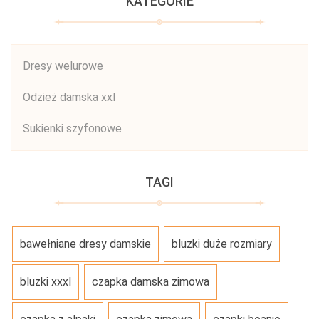
KATEGORIE
Dresy welurowe
Odzież damska xxl
Sukienki szyfonowe
TAGI
bawełniane dresy damskie
bluzki duże rozmiary
bluzki xxxl
czapka damska zimowa