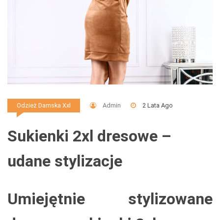
Admin
2 Lata Ago
Odzież Damska Xxl
Sukienki 2xl dresowe –
udane stylizacje
Umiejętnie stylizowane