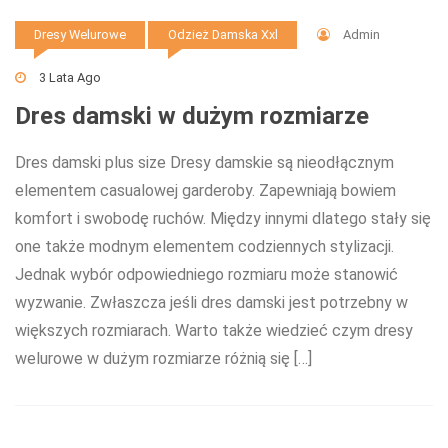
Admin
Dresy Welurowe
Odzież Damska Xxl
3 Lata Ago
Dres damski w dużym rozmiarze
Dres damski plus size Dresy damskie są nieodłącznym
elementem casualowej garderoby. Zapewniają bowiem
komfort i swobodę ruchów. Między innymi dlatego stały się
one także modnym elementem codziennych stylizacji.
Jednak wybór odpowiedniego rozmiaru może stanowić
wyzwanie. Zwłaszcza jeśli dres damski jest potrzebny w
większych rozmiarach. Warto także wiedzieć czym dresy
welurowe w dużym rozmiarze różnią się […]