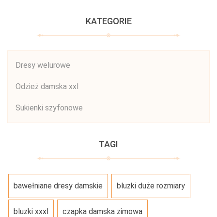
KATEGORIE
Dresy welurowe
Odzież damska xxl
Sukienki szyfonowe
TAGI
bawełniane dresy damskie
bluzki duże rozmiary
bluzki xxxl
czapka damska zimowa