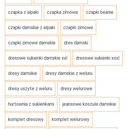
czapka z alpaki
czapka zimowa
czapki beanie
czapki damskie z alpaki
czapki zimowe
czapki zimowe damskie
dres damski
dresowe sukienki damskie xxl
dresowe sukienki xxxl
dresy damskie
dresy damskie z weluru
dresy uszyte z weluru
dresy welurowe
hurtownia z sukienkami
jeansowe koszule damskie
komplet dresowy
komplet welurowy