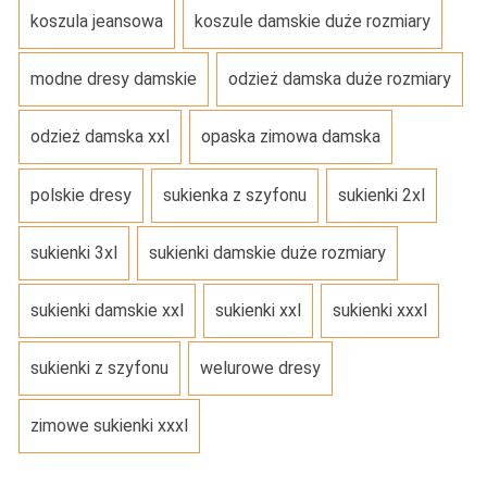
koszula jeansowa
koszule damskie duże rozmiary
modne dresy damskie
odzież damska duże rozmiary
odzież damska xxl
opaska zimowa damska
polskie dresy
sukienka z szyfonu
sukienki 2xl
sukienki 3xl
sukienki damskie duże rozmiary
sukienki damskie xxl
sukienki xxl
sukienki xxxl
sukienki z szyfonu
welurowe dresy
zimowe sukienki xxxl