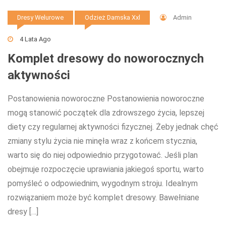
Admin
Dresy Welurowe
Odzież Damska Xxl
4 Lata Ago
Komplet dresowy do noworocznych
aktywności
Postanowienia noworoczne Postanowienia noworoczne
mogą stanowić początek dla zdrowszego życia, lepszej
diety czy regularnej aktywności fizycznej. Żeby jednak chęć
zmiany stylu życia nie minęła wraz z końcem stycznia,
warto się do niej odpowiednio przygotować. Jeśli plan
obejmuje rozpoczęcie uprawiania jakiegoś sportu, warto
pomyśleć o odpowiednim, wygodnym stroju. Idealnym
rozwiązaniem może być komplet dresowy. Bawełniane
dresy […]