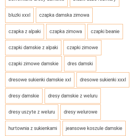
bluzki xxxl
czapka damska zimowa
czapka z alpaki
czapka zimowa
czapki beanie
czapki damskie z alpaki
czapki zimowe
czapki zimowe damskie
dres damski
dresowe sukienki damskie xxl
dresowe sukienki xxxl
dresy damskie
dresy damskie z weluru
dresy uszyte z weluru
dresy welurowe
hurtownia z sukienkami
jeansowe koszule damskie