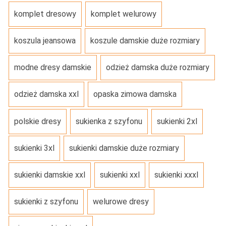
komplet dresowy
komplet welurowy
koszula jeansowa
koszule damskie duże rozmiary
modne dresy damskie
odzież damska duże rozmiary
odzież damska xxl
opaska zimowa damska
polskie dresy
sukienka z szyfonu
sukienki 2xl
sukienki 3xl
sukienki damskie duże rozmiary
sukienki damskie xxl
sukienki xxl
sukienki xxxl
sukienki z szyfonu
welurowe dresy