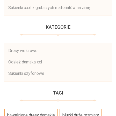
Sukienki xxxl z grubszych materiałów na zimę
KATEGORIE
Dresy welurowe
Odzież damska xxl
Sukienki szyfonowe
TAGI
bawełniane dresy damskie
bluzki duże rozmiary