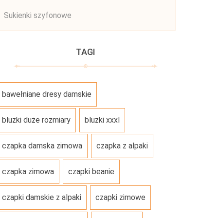
Sukienki szyfonowe
TAGI
bawełniane dresy damskie
bluzki duże rozmiary
bluzki xxxl
czapka damska zimowa
czapka z alpaki
czapka zimowa
czapki beanie
czapki damskie z alpaki
czapki zimowe