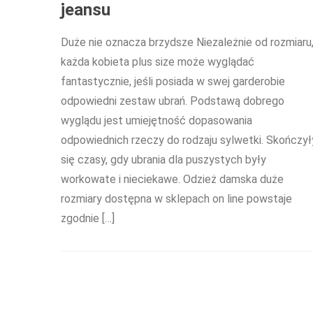
jeansu
Duże nie oznacza brzydsze Niezależnie od rozmiaru
każda kobieta plus size może wyglądać
fantastycznie, jeśli posiada w swej garderobie
odpowiedni zestaw ubrań. Podstawą dobrego
wyglądu jest umiejętność dopasowania
odpowiednich rzeczy do rodzaju sylwetki. Skończył
się czasy, gdy ubrania dla puszystych były
workowate i nieciekawe. Odzież damska duże
rozmiary dostępna w sklepach on line powstaje
zgodnie […]