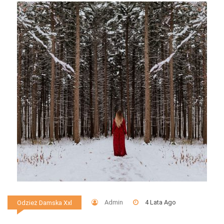
Admin
4 Lata Ago
Odzież Damska Xxl