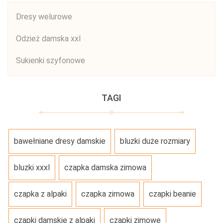
Dresy welurowe
Odzież damska xxl
Sukienki szyfonowe
TAGI
bawełniane dresy damskie
bluzki duże rozmiary
bluzki xxxl
czapka damska zimowa
czapka z alpaki
czapka zimowa
czapki beanie
czapki damskie z alpaki
czapki zimowe