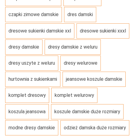
czapki zimowe damskie
dres damski
dresowe sukienki damskie xxl
dresowe sukienki xxxl
dresy damskie
dresy damskie z weluru
dresy uszyte z weluru
dresy welurowe
hurtownia z sukienkami
jeansowe koszule damskie
komplet dresowy
komplet welurowy
koszula jeansowa
koszule damskie duże rozmiary
modne dresy damskie
odzież damska duże rozmiary