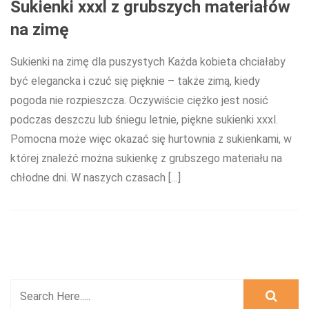
Sukienki xxxl z grubszych materiałów
na zimę
Sukienki na zimę dla puszystych Każda kobieta chciałaby
być elegancka i czuć się pięknie – także zimą, kiedy
pogoda nie rozpieszcza. Oczywiście ciężko jest nosić
podczas deszczu lub śniegu letnie, piękne sukienki xxxl.
Pomocna może więc okazać się hurtownia z sukienkami, w
której znaleźć można sukienkę z grubszego materiału na
chłodne dni. W naszych czasach […]