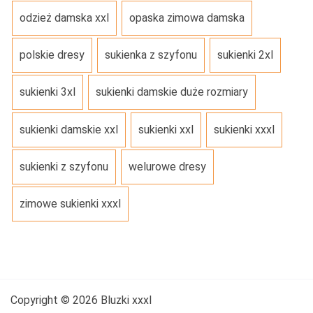
odzież damska xxl
opaska zimowa damska
polskie dresy
sukienka z szyfonu
sukienki 2xl
sukienki 3xl
sukienki damskie duże rozmiary
sukienki damskie xxl
sukienki xxl
sukienki xxxl
sukienki z szyfonu
welurowe dresy
zimowe sukienki xxxl
Copyright © 2026 Bluzki xxxl