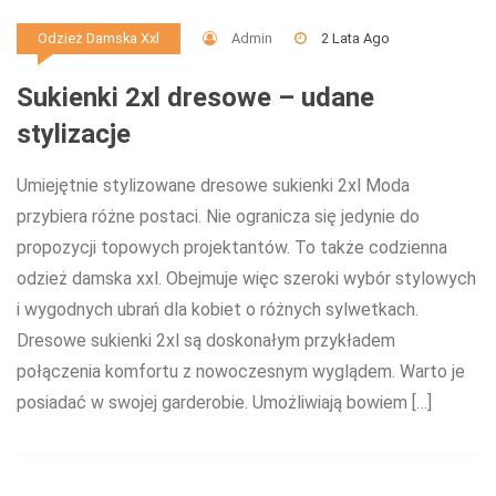
Admin
2 Lata Ago
Odzież Damska Xxl
Sukienki 2xl dresowe – udane
stylizacje
Umiejętnie stylizowane dresowe sukienki 2xl Moda
przybiera różne postaci. Nie ogranicza się jedynie do
propozycji topowych projektantów. To także codzienna
odzież damska xxl. Obejmuje więc szeroki wybór stylowych
i wygodnych ubrań dla kobiet o różnych sylwetkach.
Dresowe sukienki 2xl są doskonałym przykładem
połączenia komfortu z nowoczesnym wyglądem. Warto je
posiadać w swojej garderobie. Umożliwiają bowiem […]